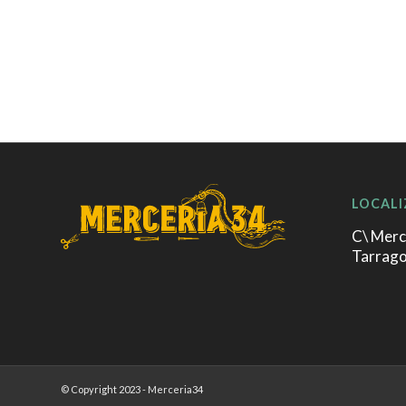
LOCALI
C\ Merc
Tarrag
© Copyright 2023 - Merceria34