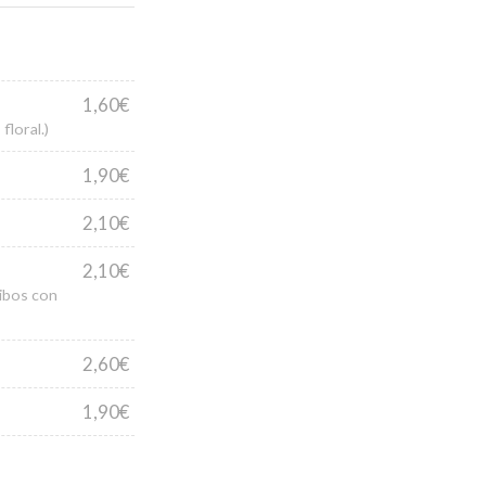
1,60€
floral.)
1,90€
2,10€
2,10€
oibos con
2,60€
1,90€