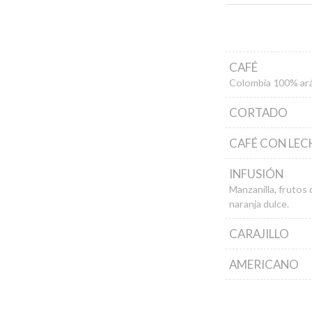
CAFÉ
Colombia 100% arábi
CORTADO
CAFÉ CON LEC
INFUSIÓN
Manzanilla, frutos 
naranja dulce.
CARAJILLO
AMERICANO