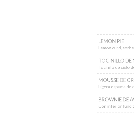
LEMON PIE
Lemon curd, sorbe
TOCINILLO DE
Tocinillo de cielo
MOUSSE DE C
Ligera espuma de c
BROWNIE DE AV
Con interior fundi