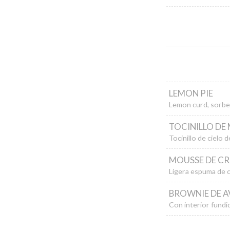
LEMON PIE
Lemon curd, sorbe
TOCINILLO DE
Tocinillo de cielo
MOUSSE DE C
Ligera espuma de c
BROWNIE DE AV
Con interior fundi