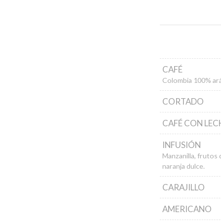
CAFÉ
Colombia 100% arábi
CORTADO
CAFÉ CON LEC
INFUSIÓN
Manzanilla, frutos 
naranja dulce.
CARAJILLO
AMERICANO