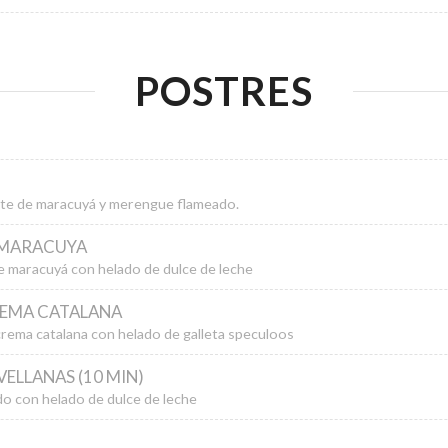
POSTRES
te de maracuyá y merengue flameado.
 MARACUYA
 de maracuyá con helado de dulce de leche
REMA CATALANA
rema catalana con helado de galleta speculoos
ELLANAS (10 MIN)
do con helado de dulce de leche