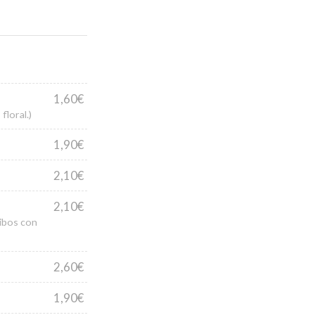
1,60€
floral.)
1,90€
2,10€
2,10€
oibos con
2,60€
1,90€